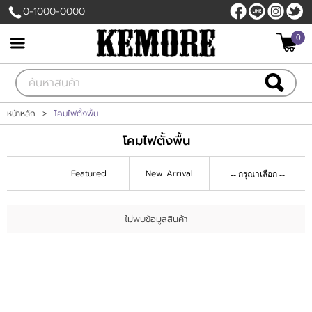
0-1000-0000
0
เข้าสู่ระบบ
สมัครสมาชิก
สินค้าที่สนใจ
( 0 )
หน้าหลัก
>
โคมไฟตั้งพื้น
โคมไฟตั้งพื้น
หน้าหลัก
Featured
New Arrival
สินค้า
ฝ้าเพดาน
ไม่พบข้อมูลสินค้า
รีโนเวทบ้าน
ผนังเบา