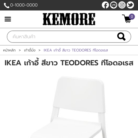
0-1000-0000
0
เข้าสู่ระบบ
สมัครสมาชิก
สินค้าที่สนใจ
( 0 )
หน้าหลัก
>
เก้าอี้นั่ง
>
IKEA เก้าอี้ สีขาว TEODORES ทีโอดอเรส
IKEA เก้าอี้ สีขาว TEODORES ทีโอดอเรส
หน้าหลัก
สินค้า
ฝ้าเพดาน
รีโนเวทบ้าน
ผนังเบา