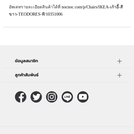
อัพเดทรายละเอียดสินค้าได้ที่
nocnoc.com/p/Chairs/IKEA-เก้าอี้-สี
ขาว-TEODORES-ที/10351006
ข้อมูลสมาชิก
ลูกค้าสัมพันธ์